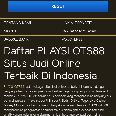
RESET
TENTANG KAMI
LINK ALTERNATIF
MOBILE
Kalkulator Mix Parlay
JADWAL BANK
VOUCHER88
Daftar PLAYSLOTS88
Situs Judi Online
Terbaik Di Indonesia
PLAYSLOTS88
hadir sebagai situs judi online terbaik di Indonesia dengan
banyak pilihan game yang menawarkan berbagai program promo dan event
menarik. PLAYSLOTS88 adalah situs pelopor yang menghadirkan banyak jenis
permainan dalam 1 akun seperti E-sport, Slots, IDNlive, Togel, Live Casino,
Mickey Mouse, Tangkas dan masih banyak game seru lainnya. PLAYSLOTS88
menghadirkan pengalaman seru bermain kedalam game dengan tampilan
grafik yang modern yang akan menambah keseruan sensasi permainan.