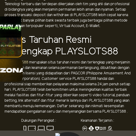
Teknologi terbaru dan terdepan dikerjakan oleh tim yang ahli dan profesional
di bidangnya yang akan menjamin permainan lebih aman dan nyaman. Setiap
proses transaksi deposit dan withdraw di PLAYSLOTS88 lebih cepat karena
di support banyak pilihan bank swasta terbaik juga berbagai pilihan metode
pembayaran terpopuler seperti, Virtual Account, E-Wallet.
Situs Taruhan Resmi
Terlengkap PLAYSLOTS88
PLAYSLOTS88
merupakan situs taruhan resmi dan terlengkap yang menjamin
kenyamanan dan keamanan selama permainan berlangsung, dibuktikan dengan
legalitas dan lisensi yang didapatkan dari PAGCOR (Philippine Amusement And
Gaming Corporation). Customer service PLAYSLOTS88 handal dan
profesional siap memberikan pelayanan maksimal selama 24 jam penuh setiap
hari. PLAYSLOTS88 telah berkomitmen untuk meningkatkan kualitas terbaik
melalui fasilitas dan fitur-fitur yang diberikan seperti video tutorial, panduan
betting, link alternatif dan fitur menarik lainnya dari PLAYSLOTS88 yang akan
membantu menuju kemenangan. Daftar sekarang dan nikmati kesempatan
mendapatkan pengalaman seru dan menyenangkan bersama PLAYSLOTS88 .
Dukungan Perangkat :
Keamanan Terjamin :
Lisensi :